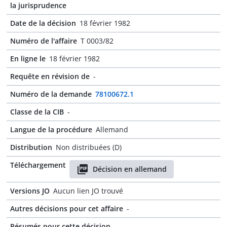
la jurisprudence
Date de la décision
18 février 1982
Numéro de l'affaire
T 0003/82
En ligne le
18 février 1982
Requête en révision de
-
Numéro de la demande
78100672.1
Classe de la CIB
-
Langue de la procédure
Allemand
Distribution
Non distribuées (D)
Téléchargement
Décision en allemand
Versions JO
Aucun lien JO trouvé
Autres décisions pour cet affaire
-
Résumés pour cette décision
-