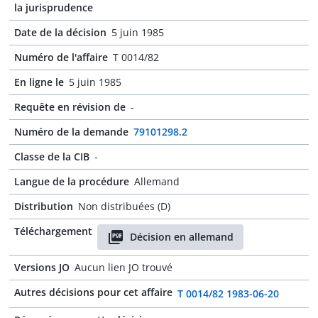
la jurisprudence
Date de la décision
5 juin 1985
Numéro de l'affaire
T 0014/82
En ligne le
5 juin 1985
Requête en révision de
-
Numéro de la demande
79101298.2
Classe de la CIB
-
Langue de la procédure
Allemand
Distribution
Non distribuées (D)
Téléchargement
Décision en allemand
Versions JO
Aucun lien JO trouvé
Autres décisions pour cet affaire
T 0014/82 1983-06-20