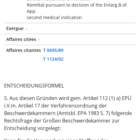
Remittal pursuant to decision of the Enlarg.B.of
App.
second medical indication
Exergue
-
Affaires citées
-
Affaires citantes
T 0695/89
T 1124/02
ENTSCHEIDUNGSFORMEL
5. Aus diesen Gründen wird gem. Artikel 112 (1) a) EPÜ
i.V.m. Artikel 17 der Verfahrensordnung der
Beschwerdekammern (Amtsbl. EPA 1983 S. 7) folgende
Rechtsfrage der Großen Beschwerdekammer zur
Entscheidung vorgelegt: