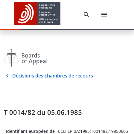
Décisions des chambres de recours
T 0014/82 du 05.06.1985
Identifiant européen de
ECLI:EP:BA:1985:T001482.19850605