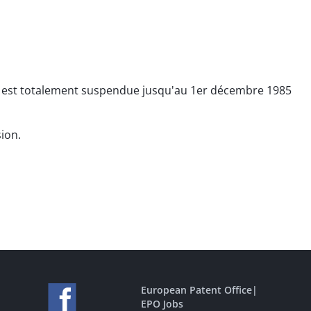
.3 est totalement suspendue jusqu'au 1er décembre 1985
sion.
European Patent Office
|
EPO Jobs