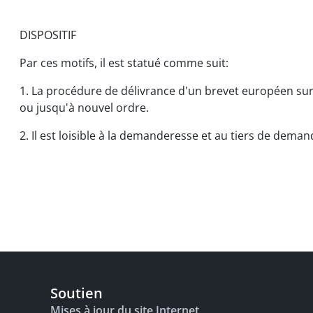
DISPOSITIF
Par ces motifs, il est statué comme suit:
1. La procédure de délivrance d'un brevet européen su
ou jusqu'à nouvel ordre.
2. Il est loisible à la demanderesse et au tiers de dema
Soutien
Mises à jour du site Internet