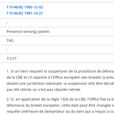
T 0146/82 1985-12-02
T 0146/82 1987-10-21
-
Presence sensing system
TAG
-
3.5.01
1. Si un tiers requiert la suspension de la procédure de délivr
de la CBE et s'il apporte à l'Office européen des brevets la pr
devant une juridiction nationale, la suspension doit être déc
pas été retirée ou n'est pas réputée retirée.
2. Si, en application de la règle 13(3) de la CBE, l'Office fixe l
délivrance du brevet européen, cette date peut être changée 
requête ultérieure de demandeur ou du tiers qui a requis la s