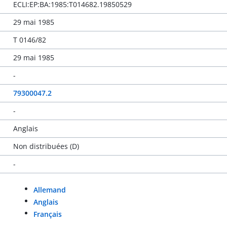
ECLI:EP:BA:1985:T014682.19850529
29 mai 1985
T 0146/82
29 mai 1985
-
79300047.2
-
Anglais
Non distribuées (D)
-
Allemand
Anglais
Français