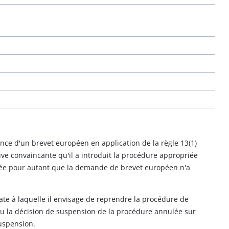
ance d'un brevet européen en application de la règle 13(1)
euve convaincante qu'il a introduit la procédure appropriée
idée pour autant que la demande de brevet européen n'a
a date à laquelle il envisage de reprendre la procédure de
ou la décision de suspension de la procédure annulée sur
uspension.