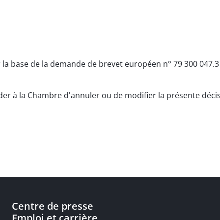
r la base de la demande de brevet européen n° 79 300 047
nder à la Chambre d'annuler ou de modifier la présente déci
Centre de presse
Emploi et carrière