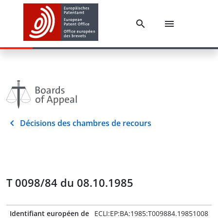
Décisions des chambres de recours
T 0098/84 du 08.10.1985
Identifiant européen de
ECLI:EP:BA:1985:T009884.19851008