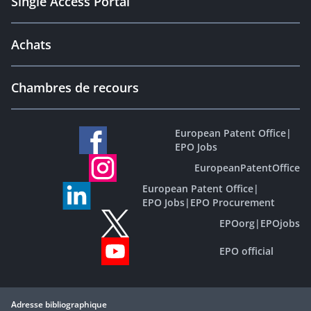
Single Access Portal
Achats
Chambres de recours
European Patent Office
|
EPO Jobs
EuropeanPatentOffice
European Patent Office
|
EPO Jobs
|
EPO Procurement
EPOorg
|
EPOjobs
EPO official
Adresse bibliographique