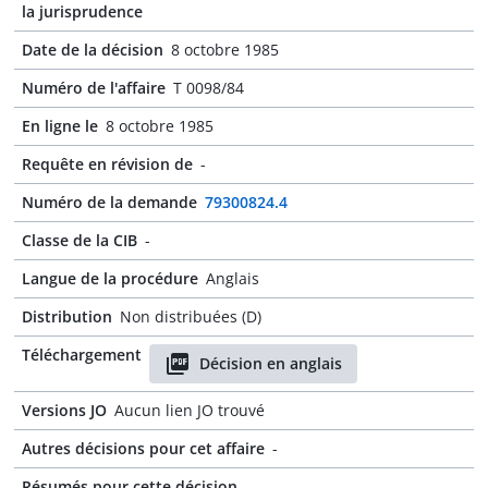
la jurisprudence
Date de la décision
8 octobre 1985
Numéro de l'affaire
T 0098/84
En ligne le
8 octobre 1985
Requête en révision de
-
Numéro de la demande
79300824.4
Classe de la CIB
-
Langue de la procédure
Anglais
Distribution
Non distribuées (D)
Téléchargement
Décision en anglais
Versions JO
Aucun lien JO trouvé
Autres décisions pour cet affaire
-
Résumés pour cette décision
-