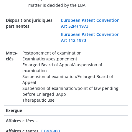
matter is decided by the EBA.
Dispositions juridiques
European Patent Convention
pertinentes
Art 52(4) 1973
European Patent Convention
Art 112 1973
Mots-
Postponement of examination
clés
Examination/postponement
Enlarged Board of Appeal/suspension of
examination
Suspension of examination/Enlarged Board of
Appeal
Suspension of examination/point of law pending
before Enlarged BApp
Therapeutic use
Exergue
-
Affaires citées
-
Affaires citantes
T 0426/00