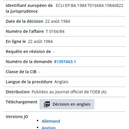
Identifiant européen de
ECLI:EP:BA:1984:T016684.19840822
la jurisprudence
Date de la décision
22 août 1984
Numéro de l'affaire
T 0166/84
En ligne le
22 août 1984
Requête en révision de
-
Numéro de la demande
81301663.1
Classe de la CIB
-
Langue de la procédure
Anglais
Distribution
Publiées au Journal officiel de l'OEB (A)
Téléchargement
Décision en anglais
Versions JO
Allemand
Anglais