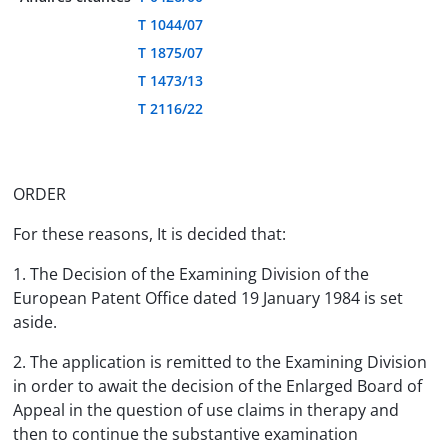
T 1044/07
T 1875/07
T 1473/13
T 2116/22
ORDER
For these reasons, It is decided that:
1. The Decision of the Examining Division of the
European Patent Office dated 19 January 1984 is set
aside.
2. The application is remitted to the Examining Division
in order to await the decision of the Enlarged Board of
Appeal in the question of use claims in therapy and
then to continue the substantive examination