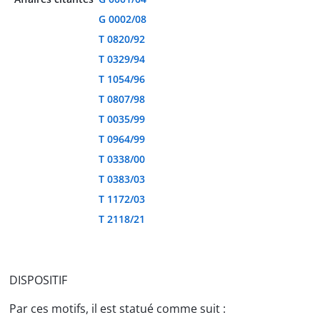
G 0002/08
T 0820/92
T 0329/94
T 1054/96
T 0807/98
T 0035/99
T 0964/99
T 0338/00
T 0383/03
T 1172/03
T 2118/21
DISPOSITIF
Par ces motifs, il est statué comme suit :