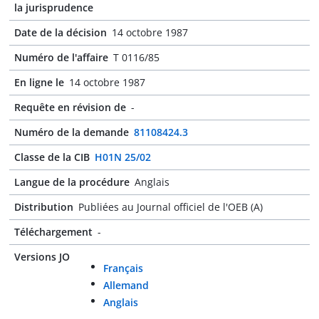
la jurisprudence
Date de la décision
14 octobre 1987
Numéro de l'affaire
T 0116/85
En ligne le
14 octobre 1987
Requête en révision de
-
Numéro de la demande
81108424.3
Classe de la CIB
H01N 25/02
Langue de la procédure
Anglais
Distribution
Publiées au Journal officiel de l'OEB (A)
Téléchargement
-
Versions JO
Français
Allemand
Anglais