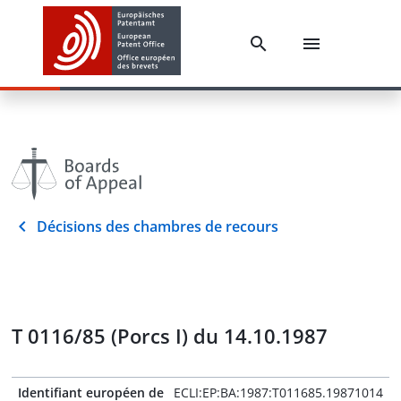
Décisions des chambres de recours
T 0116/85 (Porcs I) du 14.10.1987
Identifiant européen de
ECLI:EP:BA:1987:T011685.19871014