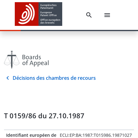
Décisions des chambres de recours
T 0159/86 du 27.10.1987
Identifiant européen de
ECLI:EP:BA:1987:T015986.19871027