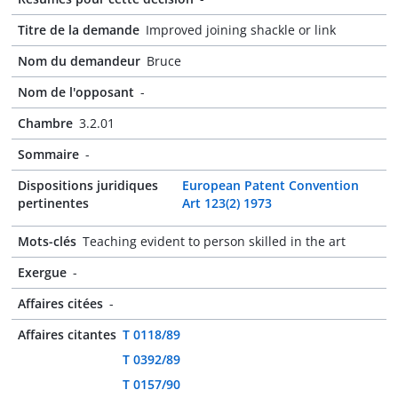
Titre de la demande
Improved joining shackle or link
Nom du demandeur
Bruce
Nom de l'opposant
-
Chambre
3.2.01
Sommaire
-
Dispositions juridiques
European Patent Convention
pertinentes
Art 123(2) 1973
Mots-clés
Teaching evident to person skilled in the art
Exergue
-
Affaires citées
-
Affaires citantes
T 0118/89
T 0392/89
T 0157/90