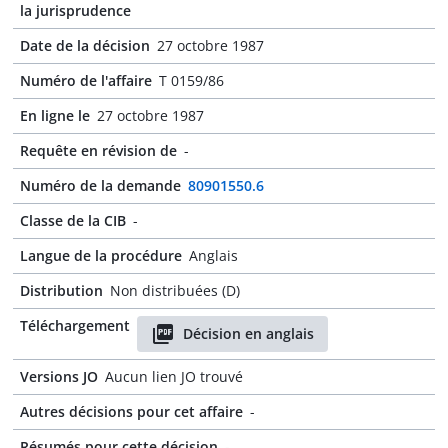
la jurisprudence
Date de la décision
27 octobre 1987
Numéro de l'affaire
T 0159/86
En ligne le
27 octobre 1987
Requête en révision de
-
Numéro de la demande
80901550.6
Classe de la CIB
-
Langue de la procédure
Anglais
Distribution
Non distribuées (D)
Téléchargement
Décision en anglais
Versions JO
Aucun lien JO trouvé
Autres décisions pour cet affaire
-
Résumés pour cette décision
-