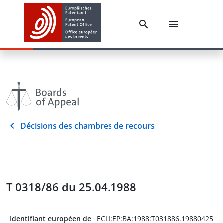
Décisions des chambres de recours
T 0318/86 du 25.04.1988
Identifiant européen de
ECLI:EP:BA:1988:T031886.19880425