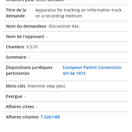
Titre de la
Apparatus for tracking an information track
demande
on a recording medium
Nom du demandeur
Discovision Ass.
Nom de l'opposant
-
Chambre
3.5.01
Sommaire
-
Dispositions juridiques
European Patent Convention
pertinentes
Art 56 1973
Mots-clés
Inventive step (yes)
Exergue
-
Affaires citées
-
Affaires citantes
T 0261/88