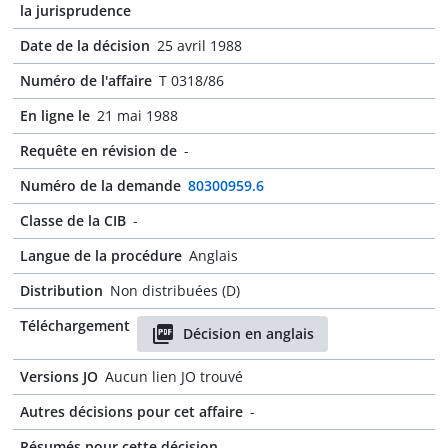
la jurisprudence
Date de la décision
25 avril 1988
Numéro de l'affaire
T 0318/86
En ligne le
21 mai 1988
Requête en révision de
-
Numéro de la demande
80300959.6
Classe de la CIB
-
Langue de la procédure
Anglais
Distribution
Non distribuées (D)
Téléchargement
Décision en anglais
Versions JO
Aucun lien JO trouvé
Autres décisions pour cet affaire
-
Résumés pour cette décision
-