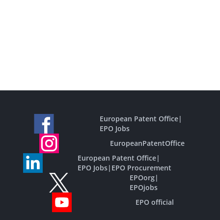
European Patent Office
|
EPO Jobs
EuropeanPatentOffice
European Patent Office
|
EPO Jobs
|
EPO Procurement
EPOorg
|
EPOjobs
EPO official