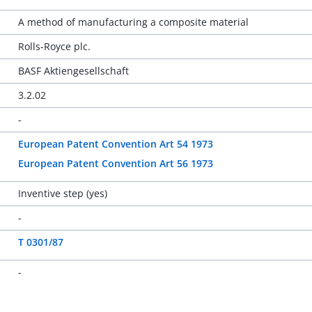
A method of manufacturing a composite material
Rolls-Royce plc.
BASF Aktiengesellschaft
3.2.02
-
European Patent Convention Art 54 1973
European Patent Convention Art 56 1973
Inventive step (yes)
-
T 0301/87
-