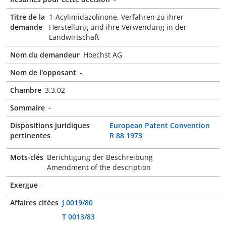
Titre de la
1-Acylimidazolinone, Verfahren zu ihrer
demande
Herstellung und ihre Verwendung in der
Landwirtschaft
Nom du demandeur
Hoechst AG
Nom de l'opposant
-
Chambre
3.3.02
Sommaire
-
Dispositions juridiques
European Patent Convention
pertinentes
R 88 1973
Mots-clés
Berichtigung der Beschreibung
Amendment of the description
Exergue
-
Affaires citées
J 0019/80
T 0013/83