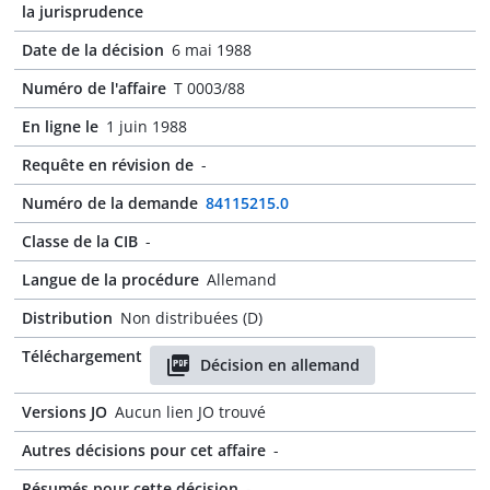
la jurisprudence
Date de la décision
6 mai 1988
Numéro de l'affaire
T 0003/88
En ligne le
1 juin 1988
Requête en révision de
-
Numéro de la demande
84115215.0
Classe de la CIB
-
Langue de la procédure
Allemand
Distribution
Non distribuées (D)
Téléchargement
Décision en allemand
Versions JO
Aucun lien JO trouvé
Autres décisions pour cet affaire
-
Résumés pour cette décision
-