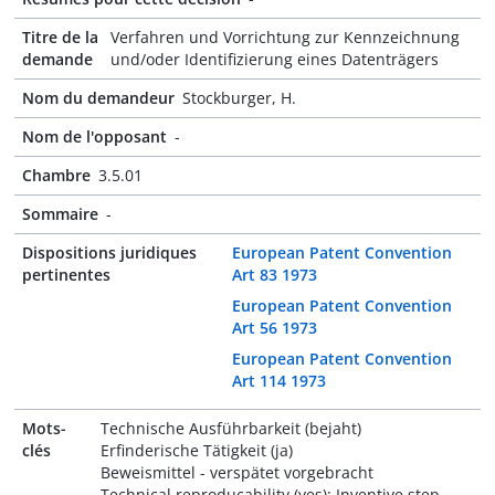
Titre de la
Verfahren und Vorrichtung zur Kennzeichnung
demande
und/oder Identifizierung eines Datenträgers
Nom du demandeur
Stockburger, H.
Nom de l'opposant
-
Chambre
3.5.01
Sommaire
-
Dispositions juridiques
European Patent Convention
pertinentes
Art 83 1973
European Patent Convention
Art 56 1973
European Patent Convention
Art 114 1973
Mots-
Technische Ausführbarkeit (bejaht)
clés
Erfinderische Tätigkeit (ja)
Beweismittel - verspätet vorgebracht
Technical reproducability (yes); Inventive step