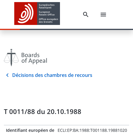
Décisions des chambres de recours
T 0011/88 du 20.10.1988
Identifiant européen de
ECLI:EP:BA:1988:T001188.19881020