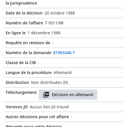
la jurisprudence
Date de la décision
20 octobre 1988
Numéro de l'affaire
T 0011/88
En ligne le
1 décembre 1988
Requête en révision de
-
Numéro de la demande
81903246.7
Classe de la CIB
-
Langue de la procédure
Allemand
Distribution
Non distribuées (D)
Téléchargement
Décision en allemand
Versions JO
Aucun lien JO trouvé
Autres décisions pour cet affaire
-
Résumés pour cette décision
-