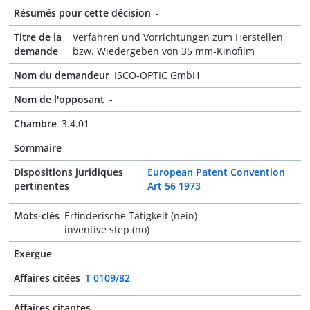
Résumés pour cette décision
-
Titre de la
Verfahren und Vorrichtungen zum Herstellen
demande
bzw. Wiedergeben von 35 mm-Kinofilm
Nom du demandeur
ISCO-OPTIC GmbH
Nom de l'opposant
-
Chambre
3.4.01
Sommaire
-
Dispositions juridiques
European Patent Convention
pertinentes
Art 56 1973
Mots-clés
Erfinderische Tätigkeit (nein)
inventive step (no)
Exergue
-
Affaires citées
T 0109/82
Affaires citantes
-