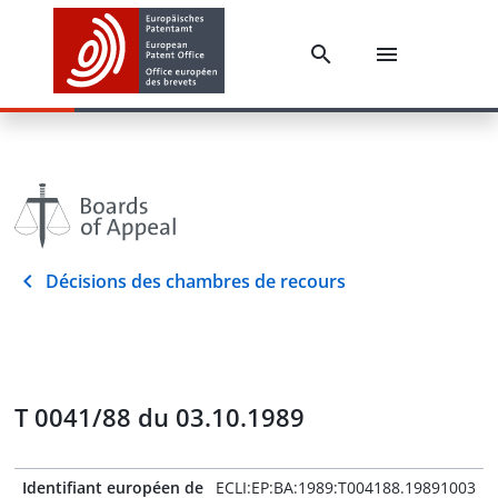
Décisions des chambres de recours
T 0041/88 du 03.10.1989
Identifiant européen de
ECLI:EP:BA:1989:T004188.19891003