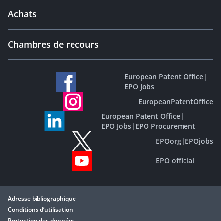
Achats
Chambres de recours
European Patent Office
|
EPO Jobs
EuropeanPatentOffice
European Patent Office
|
EPO Jobs
|
EPO Procurement
EPOorg
|
EPOjobs
EPO official
Adresse bibliographique
Conditions d’utilisation
Protection des données