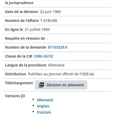
la jurisprudence
Date de la décision
22 juin 1989
Numéro de l'affaire
T 0185/88
En ligne le
31 juilliet 1989
Requête en révision de
-
Numéro de la demande
81103329.9
Classe de la CIB
C08G 65/32
Langue de la procédure
Allemand
Distribution
Publiées au Journal officiel de l'OEB (A)
Téléchargement
Décision en allemand
Versions JO
Allemand
Anglais
Français