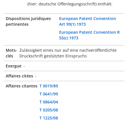
(hier: deutsche Offenlegungsschrift) enthält.
Dispositions juridiques
European Patent Convention
pertinentes
Art 99(1) 1973
European Patent Convention R
55(c) 1973
Mots-
Zulässigkeit eines nur auf eine nachveröffentlichte
clés
Druckschrift gestützten Einspruchs
Exergue
-
Affaires citées
-
Affaires citantes
T 0019/89
T 0641/99
T 0864/04
T 0205/08
T 1225/08