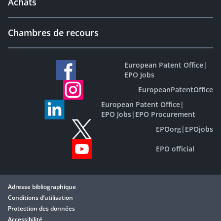
Achats
Chambres de recours
European Patent Office
|
EPO Jobs
EuropeanPatentOffice
European Patent Office
|
EPO Jobs
|
EPO Procurement
EPOorg
|
EPOjobs
EPO official
Adresse bibliographique
Conditions d’utilisation
Protection des données
Accessibilité