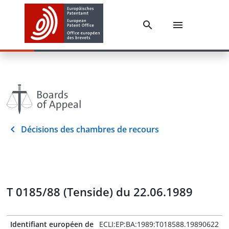
Décisions des chambres de recours
T 0185/88 (Tenside) du 22.06.1989
Identifiant européen de
ECLI:EP:BA:1989:T018588.19890622