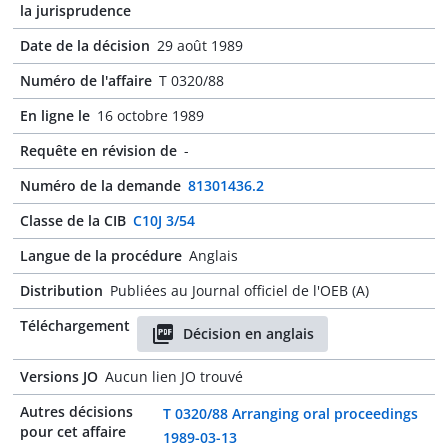
la jurisprudence
Date de la décision
29 août 1989
Numéro de l'affaire
T 0320/88
En ligne le
16 octobre 1989
Requête en révision de
-
Numéro de la demande
81301436.2
Classe de la CIB
C10J 3/54
Langue de la procédure
Anglais
Distribution
Publiées au Journal officiel de l'OEB (A)
Téléchargement
Décision en anglais
Versions JO
Aucun lien JO trouvé
Autres décisions
T 0320/88 Arranging oral proceedings
pour cet affaire
1989-03-13