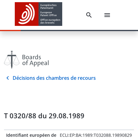
Décisions des chambres de recours
T 0320/88 du 29.08.1989
Identifiant européen de
ECLI:EP:BA:1989:T032088.19890829