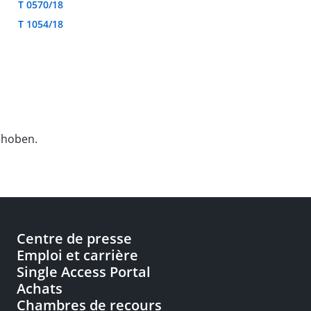
T 0570/18
T 1054/18
ehoben.
Centre de presse
Emploi et carrière
Single Access Portal
Achats
Chambres de recours