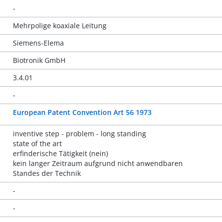
-
Mehrpolige koaxiale Leitung
Siemens-Elema
Biotronik GmbH
3.4.01
-
European Patent Convention Art 56 1973
inventive step - problem - long standing
state of the art
erfinderische Tätigkeit (nein)
kein langer Zeitraum aufgrund nicht anwendbaren
Standes der Technik
-
-