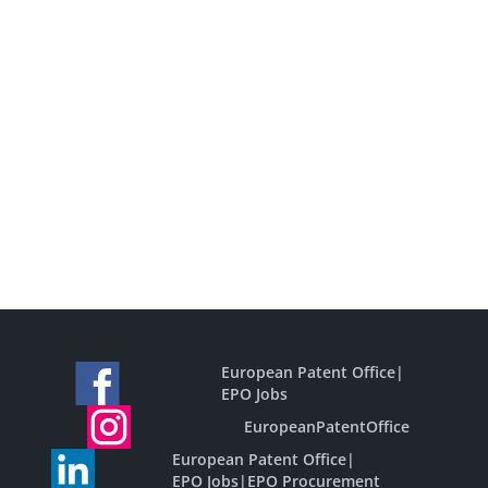
European Patent Office
|
EPO Jobs
EuropeanPatentOffice
European Patent Office
|
EPO Jobs
|
EPO Procurement