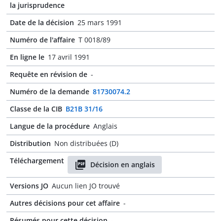
la jurisprudence
Date de la décision
25 mars 1991
Numéro de l'affaire
T 0018/89
En ligne le
17 avril 1991
Requête en révision de
-
Numéro de la demande
81730074.2
Classe de la CIB
B21B 31/16
Langue de la procédure
Anglais
Distribution
Non distribuées (D)
Téléchargement
Décision en anglais
Versions JO
Aucun lien JO trouvé
Autres décisions pour cet affaire
-
Résumés pour cette décision
-