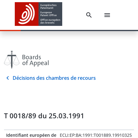
Décisions des chambres de recours
T 0018/89 du 25.03.1991
Identifiant européen de
ECLI:EP:BA:1991:T001889.19910325