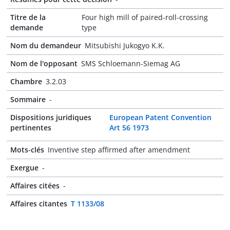
Titre de la
Four high mill of paired-roll-crossing
demande
type
Nom du demandeur
Mitsubishi Jukogyo K.K.
Nom de l'opposant
SMS Schloemann-Siemag AG
Chambre
3.2.03
Sommaire
-
Dispositions juridiques
European Patent Convention
pertinentes
Art 56 1973
Mots-clés
Inventive step affirmed after amendment
Exergue
-
Affaires citées
-
Affaires citantes
T 1133/08