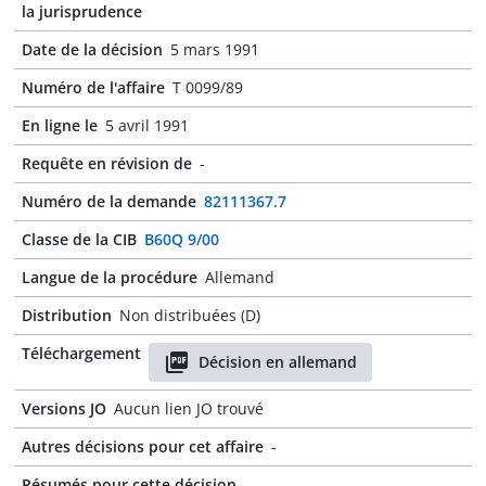
la jurisprudence
Date de la décision
5 mars 1991
Numéro de l'affaire
T 0099/89
En ligne le
5 avril 1991
Requête en révision de
-
Numéro de la demande
82111367.7
Classe de la CIB
B60Q 9/00
Langue de la procédure
Allemand
Distribution
Non distribuées (D)
Téléchargement
Décision en allemand
Versions JO
Aucun lien JO trouvé
Autres décisions pour cet affaire
-
Résumés pour cette décision
-