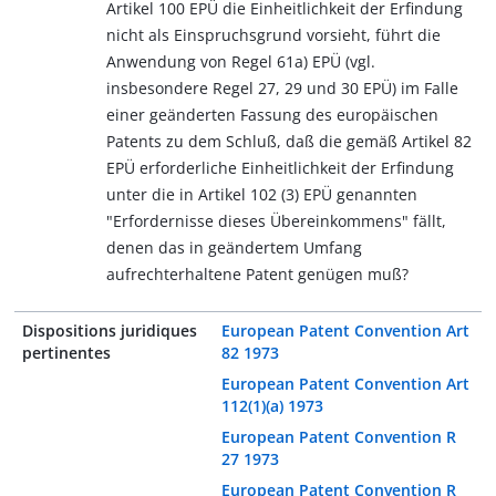
Artikel 100 EPÜ die Einheitlichkeit der Erfindung
nicht als Einspruchsgrund vorsieht, führt die
Anwendung von Regel 61a) EPÜ (vgl.
insbesondere Regel 27, 29 und 30 EPÜ) im Falle
einer geänderten Fassung des europäischen
Patents zu dem Schluß, daß die gemäß Artikel 82
EPÜ erforderliche Einheitlichkeit der Erfindung
unter die in Artikel 102 (3) EPÜ genannten
"Erfordernisse dieses Übereinkommens" fällt,
denen das in geändertem Umfang
aufrechterhaltene Patent genügen muß?
Dispositions juridiques
European Patent Convention Art
pertinentes
82 1973
European Patent Convention Art
112(1)(a) 1973
European Patent Convention R
27 1973
European Patent Convention R