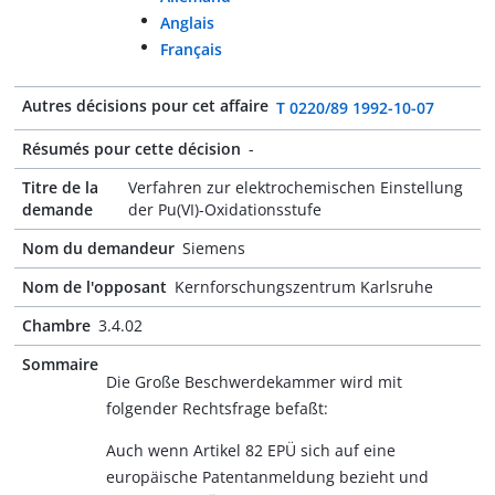
Anglais
Français
Autres décisions pour cet affaire
T 0220/89 1992-10-07
Résumés pour cette décision
-
Titre de la
Verfahren zur elektrochemischen Einstellung
demande
der Pu(VI)-Oxidationsstufe
Nom du demandeur
Siemens
Nom de l'opposant
Kernforschungszentrum Karlsruhe
Chambre
3.4.02
Sommaire
Die Große Beschwerdekammer wird mit
folgender Rechtsfrage befaßt:
Auch wenn Artikel 82 EPÜ sich auf eine
europäische Patentanmeldung bezieht und