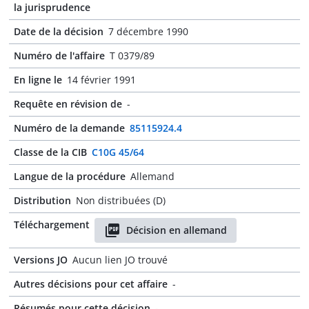
la jurisprudence
Date de la décision
7 décembre 1990
Numéro de l'affaire
T 0379/89
En ligne le
14 février 1991
Requête en révision de
-
Numéro de la demande
85115924.4
Classe de la CIB
C10G 45/64
Langue de la procédure
Allemand
Distribution
Non distribuées (D)
Téléchargement
Décision en allemand
Versions JO
Aucun lien JO trouvé
Autres décisions pour cet affaire
-
Résumés pour cette décision
-