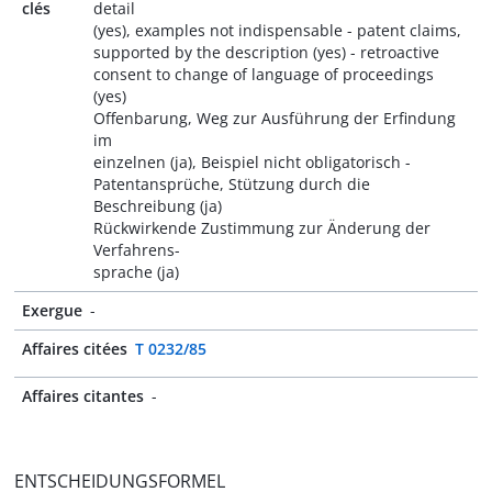
clés
detail
(yes), examples not indispensable - patent claims,
supported by the description (yes) - retroactive
consent to change of language of proceedings
(yes)
Offenbarung, Weg zur Ausführung der Erfindung
im
einzelnen (ja), Beispiel nicht obligatorisch -
Patentansprüche, Stützung durch die
Beschreibung (ja)
Rückwirkende Zustimmung zur Änderung der
Verfahrens-
sprache (ja)
Exergue
-
Affaires citées
T 0232/85
Affaires citantes
-
ENTSCHEIDUNGSFORMEL