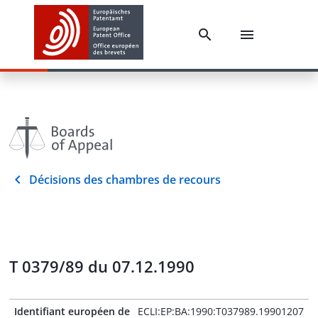
Décisions des chambres de recours
T 0379/89 du 07.12.1990
Identifiant européen de
ECLI:EP:BA:1990:T037989.19901207