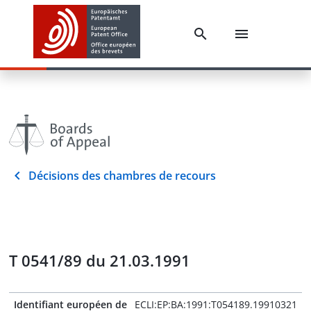
Décisions des chambres de recours
T 0541/89 du 21.03.1991
Identifiant européen de
ECLI:EP:BA:1991:T054189.19910321