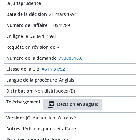
la jurisprudence
Date de la décision
21 mars 1991
Numéro de l'affaire
T 0541/89
En ligne le
29 avril 1991
Requête en révision de
-
Numéro de la demande
79300516.6
Classe de la CIB
A61K 31/52
Langue de la procédure
Anglais
Distribution
Non distribuées (D)
Téléchargement
Décision en anglais
Versions JO
Aucun lien JO trouvé
Autres décisions pour cet affaire
-
Résumés pour cette décision
-