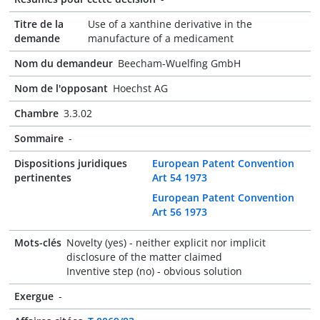
Titre de la
Use of a xanthine derivative in the
demande
manufacture of a medicament
Nom du demandeur
Beecham-Wuelfing GmbH
Nom de l'opposant
Hoechst AG
Chambre
3.3.02
Sommaire
-
Dispositions juridiques
European Patent Convention
pertinentes
Art 54 1973
European Patent Convention
Art 56 1973
Mots-clés
Novelty (yes) - neither explicit nor implicit
disclosure of the matter claimed
Inventive step (no) - obvious solution
Exergue
-