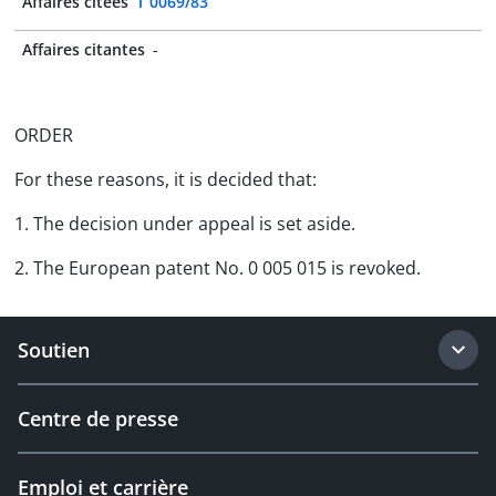
Affaires citées
T 0069/83
Affaires citantes
-
ORDER
For these reasons, it is decided that:
1. The decision under appeal is set aside.
2. The European patent No. 0 005 015 is revoked.
Soutien
Centre de presse
Emploi et carrière