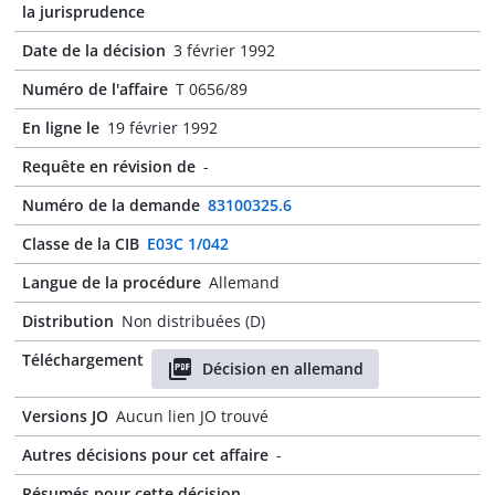
la jurisprudence
Date de la décision
3 février 1992
Numéro de l'affaire
T 0656/89
En ligne le
19 février 1992
Requête en révision de
-
Numéro de la demande
83100325.6
Classe de la CIB
E03C 1/042
Langue de la procédure
Allemand
Distribution
Non distribuées (D)
Téléchargement
Décision en allemand
Versions JO
Aucun lien JO trouvé
Autres décisions pour cet affaire
-
Résumés pour cette décision
-