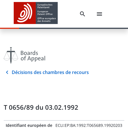
Décisions des chambres de recours
T 0656/89 du 03.02.1992
Identifiant européen de
ECLI:EP:BA:1992:T065689.19920203