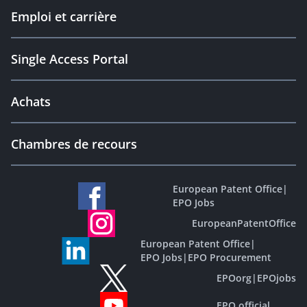
Emploi et carrière
Single Access Portal
Achats
Chambres de recours
European Patent Office
|
EPO Jobs
EuropeanPatentOffice
European Patent Office
|
EPO Jobs
|
EPO Procurement
EPOorg
|
EPOjobs
EPO official