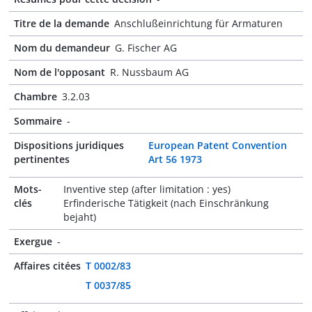
Titre de la demande
Anschlußeinrichtung für Armaturen
Nom du demandeur
G. Fischer AG
Nom de l'opposant
R. Nussbaum AG
Chambre
3.2.03
Sommaire
-
Dispositions juridiques
European Patent Convention
pertinentes
Art 56 1973
Mots-
Inventive step (after limitation : yes)
clés
Erfinderische Tätigkeit (nach Einschränkung
bejaht)
Exergue
-
Affaires citées
T 0002/83
T 0037/85