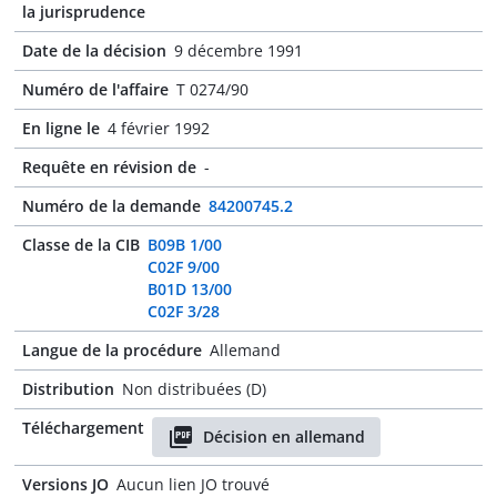
la jurisprudence
Date de la décision
9 décembre 1991
Numéro de l'affaire
T 0274/90
En ligne le
4 février 1992
Requête en révision de
-
Numéro de la demande
84200745.2
Classe de la CIB
B09B 1/00
C02F 9/00
B01D 13/00
C02F 3/28
Langue de la procédure
Allemand
Distribution
Non distribuées (D)
Téléchargement
Décision en allemand
Versions JO
Aucun lien JO trouvé