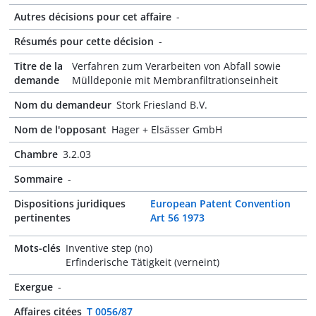
Autres décisions pour cet affaire
-
Résumés pour cette décision
-
Titre de la
Verfahren zum Verarbeiten von Abfall sowie
demande
Mülldeponie mit Membranfiltrationseinheit
Nom du demandeur
Stork Friesland B.V.
Nom de l'opposant
Hager + Elsässer GmbH
Chambre
3.2.03
Sommaire
-
Dispositions juridiques
European Patent Convention
pertinentes
Art 56 1973
Mots-clés
Inventive step (no)
Erfinderische Tätigkeit (verneint)
Exergue
-
Affaires citées
T 0056/87