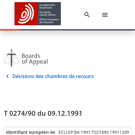
Décisions des chambres de recours
T 0274/90 du 09.12.1991
Identifiant européen de
ECLI:EP:BA:1991:T027490.19911209