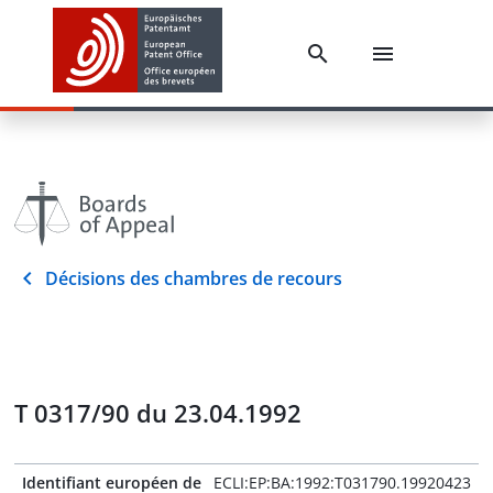
Décisions des chambres de recours
T 0317/90 du 23.04.1992
Identifiant européen de
ECLI:EP:BA:1992:T031790.19920423