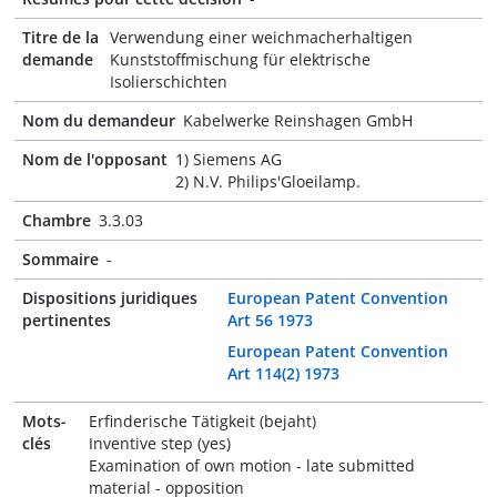
Titre de la
Verwendung einer weichmacherhaltigen
demande
Kunststoffmischung für elektrische
Isolierschichten
Nom du demandeur
Kabelwerke Reinshagen GmbH
Nom de l'opposant
1) Siemens AG
2) N.V. Philips'Gloeilamp.
Chambre
3.3.03
Sommaire
-
Dispositions juridiques
European Patent Convention
pertinentes
Art 56 1973
European Patent Convention
Art 114(2) 1973
Mots-
Erfinderische Tätigkeit (bejaht)
clés
Inventive step (yes)
Examination of own motion - late submitted
material - opposition