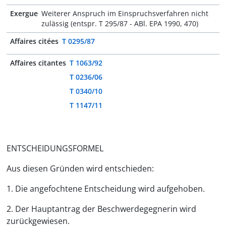
Exergue
Weiterer Anspruch im Einspruchsverfahren nicht
zulässig (entspr. T 295/87 - ABl. EPA 1990, 470)
Affaires citées
T 0295/87
Affaires citantes
T 1063/92
T 0236/06
T 0340/10
T 1147/11
ENTSCHEIDUNGSFORMEL
Aus diesen Gründen wird entschieden:
1. Die angefochtene Entscheidung wird aufgehoben.
2. Der Hauptantrag der Beschwerdegegnerin wird
zurückgewiesen.