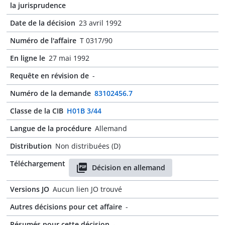
la jurisprudence
Date de la décision
23 avril 1992
Numéro de l'affaire
T 0317/90
En ligne le
27 mai 1992
Requête en révision de
-
Numéro de la demande
83102456.7
Classe de la CIB
H01B 3/44
Langue de la procédure
Allemand
Distribution
Non distribuées (D)
Téléchargement
Décision en allemand
Versions JO
Aucun lien JO trouvé
Autres décisions pour cet affaire
-
Résumés pour cette décision
-