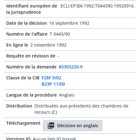
Identifiant européen de
ECLI:EP:BA:1992:T044390.19920916
la jurisprudence
Date de la décision
16 septembre 1992
Numéro de l'affaire
T 0443/90
En ligne le
2 novembre 1992
Requête en révision de
-
Numéro de la demande
85303220.9
Classe de la CIB
F28F 9/02
B23P 11/00
Langue de la procédure
Anglais
Distribution
Distribuées aux présidents des chambres de
recours (C)
Téléchargement
Décision en anglais
Versions JO
Aucun lien JO trouvé