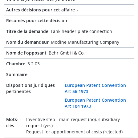
Autres décisions pour cet affaire
-
Résumés pour cette décision
-
Titre de la demande
Tank header plate connection
Nom du demandeur
Modine Manufacturing Company
Nom de l'opposant
Behr GmbH & Co.
Chambre
3.2.03
Sommaire
-
Dispositions juridiques
European Patent Convention
pertinentes
Art 56 1973
European Patent Convention
Art 104 1973
Mots-
Inventive step - main request (no), subsidiary
clés
request (yes)
Request for apportionement of costs (rejected)