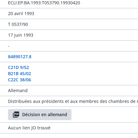
ECLI:EP:BA:1993:T053790.19930420
20 avril 1993
T 0537/90
17 juin 1993
-
84890127.8
C21D 9/52
B21B 45/02
C22C 38/06
Allemand
Distribuées aux présidents et aux membres des chambres de r
Décision en allemand
Aucun lien JO trouvé