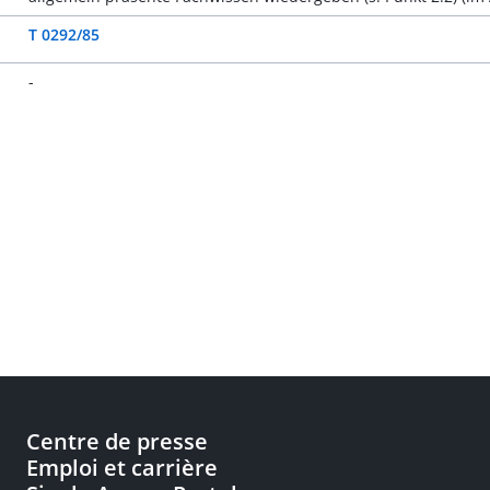
T 0292/85
-
Centre de presse
Emploi et carrière