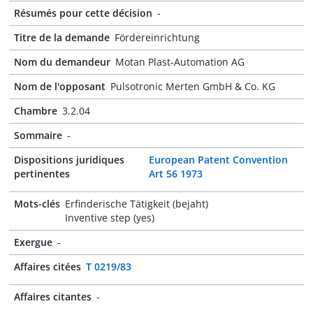
Résumés pour cette décision
-
Titre de la demande
Fördereinrichtung
Nom du demandeur
Motan Plast-Automation AG
Nom de l'opposant
Pulsotronic Merten GmbH & Co. KG
Chambre
3.2.04
Sommaire
-
Dispositions juridiques
European Patent Convention
pertinentes
Art 56 1973
Mots-clés
Erfinderische Tätigkeit (bejaht)
Inventive step (yes)
Exergue
-
Affaires citées
T 0219/83
Affaires citantes
-