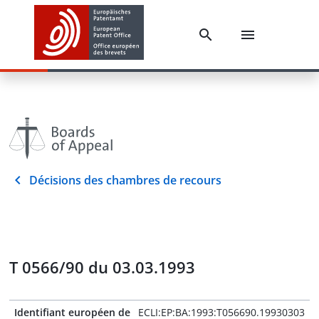
Décisions des chambres de recours
T 0566/90 du 03.03.1993
Identifiant européen de
ECLI:EP:BA:1993:T056690.19930303