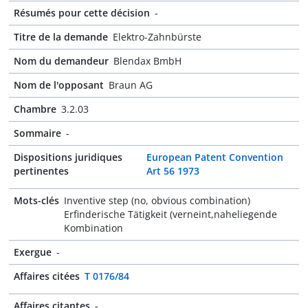
Résumés pour cette décision
-
Titre de la demande
Elektro-Zahnbürste
Nom du demandeur
Blendax BmbH
Nom de l'opposant
Braun AG
Chambre
3.2.03
Sommaire
-
Dispositions juridiques
European Patent Convention
pertinentes
Art 56 1973
Mots-clés
Inventive step (no, obvious combination)
Erfinderische Tätigkeit (verneint,naheliegende
Kombination
Exergue
-
Affaires citées
T 0176/84
Affaires citantes
-