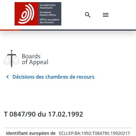
Décisions des chambres de recours
T 0847/90 du 17.02.1992
Identifiant européen de
ECLI:EP:BA:1992:T084790.19920217