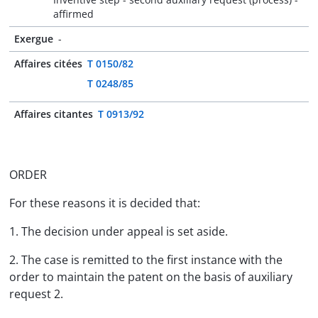
affirmed
Exergue
-
Affaires citées
T 0150/82
T 0248/85
Affaires citantes
T 0913/92
ORDER
For these reasons it is decided that:
1. The decision under appeal is set aside.
2. The case is remitted to the first instance with the
order to maintain the patent on the basis of auxiliary
request 2.