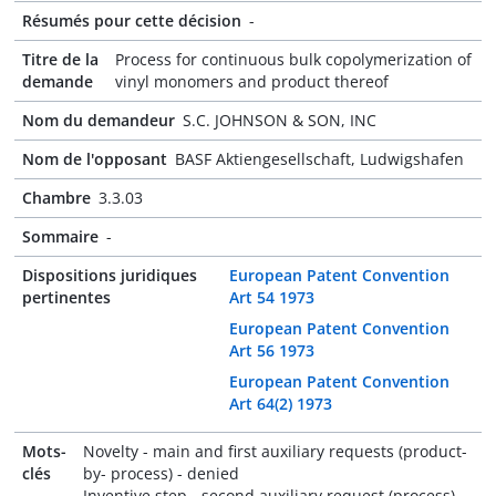
Résumés pour cette décision
-
Titre de la
Process for continuous bulk copolymerization of
demande
vinyl monomers and product thereof
Nom du demandeur
S.C. JOHNSON & SON, INC
Nom de l'opposant
BASF Aktiengesellschaft, Ludwigshafen
Chambre
3.3.03
Sommaire
-
Dispositions juridiques
European Patent Convention
pertinentes
Art 54 1973
European Patent Convention
Art 56 1973
European Patent Convention
Art 64(2) 1973
Mots-
Novelty - main and first auxiliary requests (product-
clés
by- process) - denied
Inventive step - second auxiliary request (process) -