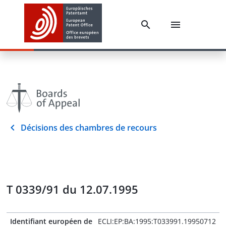
Décisions des chambres de recours
T 0339/91 du 12.07.1995
Identifiant européen de
ECLI:EP:BA:1995:T033991.19950712