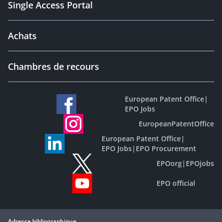
Single Access Portal
Achats
Chambres de recours
European Patent Office
|
EPO Jobs
EuropeanPatentOffice
European Patent Office
|
EPO Jobs
|
EPO Procurement
EPOorg
|
EPOjobs
EPO official
Adresse bibliographique