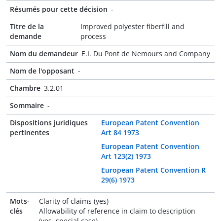
Résumés pour cette décision
-
Titre de la
Improved polyester fiberfill and
demande
process
Nom du demandeur
E.I. Du Pont de Nemours and Company
Nom de l'opposant
-
Chambre
3.2.01
Sommaire
-
Dispositions juridiques
European Patent Convention
pertinentes
Art 84 1973
European Patent Convention
Art 123(2) 1973
European Patent Convention R
29(6) 1973
Mots-
Clarity of claims (yes)
clés
Allowability of reference in claim to description
(yes, special case)