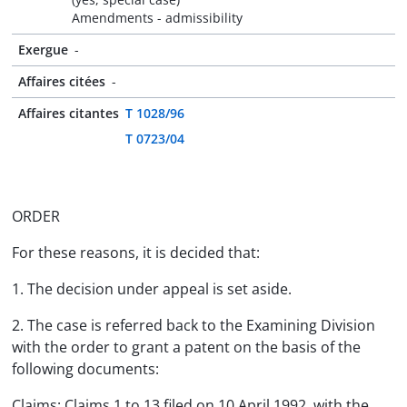
Amendments - admissibility
Exergue
-
Affaires citées
-
Affaires citantes
T 1028/96
T 0723/04
ORDER
For these reasons, it is decided that:
1. The decision under appeal is set aside.
2. The case is referred back to the Examining Division
with the order to grant a patent on the basis of the
following documents:
Claims: Claims 1 to 13 filed on 10 April 1992, with the