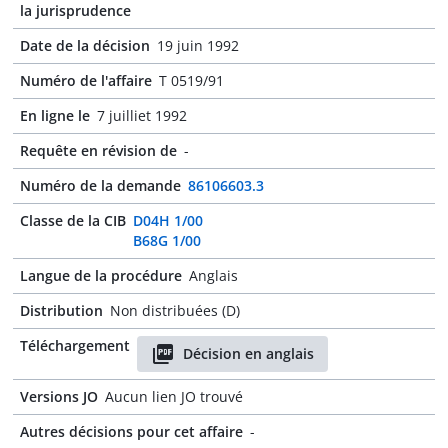
la jurisprudence
Date de la décision
19 juin 1992
Numéro de l'affaire
T 0519/91
En ligne le
7 juilliet 1992
Requête en révision de
-
Numéro de la demande
86106603.3
Classe de la CIB
D04H 1/00
B68G 1/00
Langue de la procédure
Anglais
Distribution
Non distribuées (D)
Téléchargement
Décision en anglais
Versions JO
Aucun lien JO trouvé
Autres décisions pour cet affaire
-