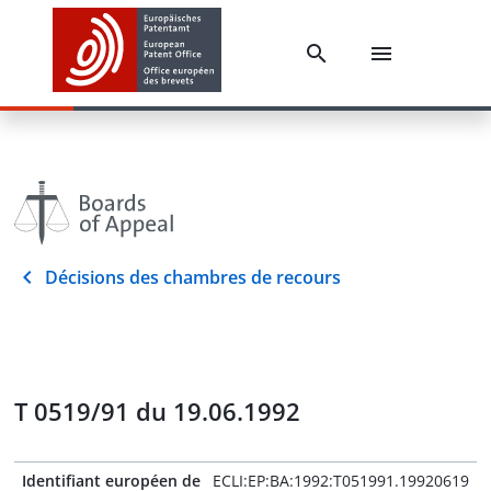
Décisions des chambres de recours
T 0519/91 du 19.06.1992
Identifiant européen de
ECLI:EP:BA:1992:T051991.19920619