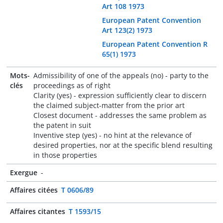
Art 108 1973
European Patent Convention
Art 123(2) 1973
European Patent Convention R
65(1) 1973
Mots-
Admissibility of one of the appeals (no) - party to the
clés
proceedings as of right
Clarity (yes) - expression sufficiently clear to discern
the claimed subject-matter from the prior art
Closest document - addresses the same problem as
the patent in suit
Inventive step (yes) - no hint at the relevance of
desired properties, nor at the specific blend resulting
in those properties
Exergue
-
Affaires citées
T 0606/89
Affaires citantes
T 1593/15