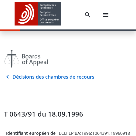
Décisions des chambres de recours
T 0643/91 du 18.09.1996
Identifiant européen de
ECLI:EP:BA:1996:T064391.19960918