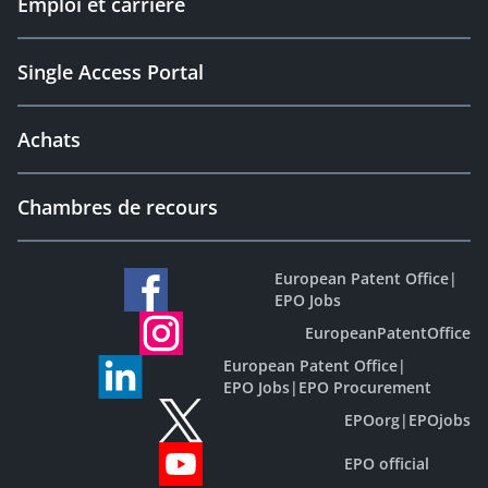
Emploi et carrière
Single Access Portal
Achats
Chambres de recours
European Patent Office
|
EPO Jobs
EuropeanPatentOffice
European Patent Office
|
EPO Jobs
|
EPO Procurement
EPOorg
|
EPOjobs
EPO official