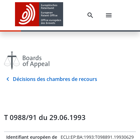
Décisions des chambres de recours
T 0988/91 du 29.06.1993
Identifiant européen de
ECLI:EP:BA:1993:T098891.19930629