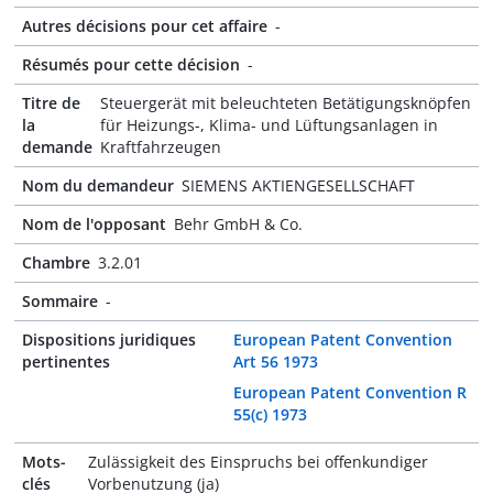
Autres décisions pour cet affaire
-
Résumés pour cette décision
-
Titre de
Steuergerät mit beleuchteten Betätigungsknöpfen
la
für Heizungs-, Klima- und Lüftungsanlagen in
demande
Kraftfahrzeugen
Nom du demandeur
SIEMENS AKTIENGESELLSCHAFT
Nom de l'opposant
Behr GmbH & Co.
Chambre
3.2.01
Sommaire
-
Dispositions juridiques
European Patent Convention
pertinentes
Art 56 1973
European Patent Convention R
55(c) 1973
Mots-
Zulässigkeit des Einspruchs bei offenkundiger
clés
Vorbenutzung (ja)