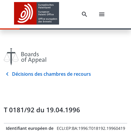
Décisions des chambres de recours
T 0181/92 du 19.04.1996
Identifiant européen de
ECLI:EP:BA:1996:T018192.19960419