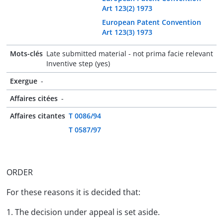
Art 123(2) 1973
European Patent Convention
Art 123(3) 1973
Mots-clés
Late submitted material - not prima facie relevant
Inventive step (yes)
Exergue
-
Affaires citées
-
Affaires citantes
T 0086/94
T 0587/97
ORDER
For these reasons it is decided that:
1. The decision under appeal is set aside.