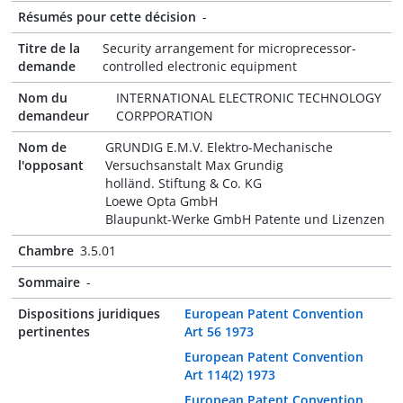
Résumés pour cette décision
-
Titre de la
Security arrangement for microprecessor-
demande
controlled electronic equipment
Nom du
INTERNATIONAL ELECTRONIC TECHNOLOGY
demandeur
CORPPORATION
Nom de
GRUNDIG E.M.V. Elektro-Mechanische
l'opposant
Versuchsanstalt Max Grundig
holländ. Stiftung & Co. KG
Loewe Opta GmbH
Blaupunkt-Werke GmbH Patente und Lizenzen
Chambre
3.5.01
Sommaire
-
Dispositions juridiques
European Patent Convention
pertinentes
Art 56 1973
European Patent Convention
Art 114(2) 1973
European Patent Convention