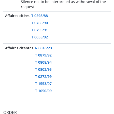
Silence not to be interpreted as withdrawal of the
request
Affaires citées
T 0598/88
T 0766/90
T 0795/91
T 0035/92
Affaires citantes
R 0016/23
T 0879/92
T 0808/94
T 0803/95
T 0272/99
T 1553/07
T 1050/09
ORDER