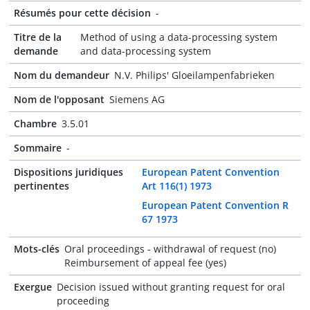
Résumés pour cette décision
-
Titre de la
Method of using a data-processing system
demande
and data-processing system
Nom du demandeur
N.V. Philips' Gloeilampenfabrieken
Nom de l'opposant
Siemens AG
Chambre
3.5.01
Sommaire
-
Dispositions juridiques
European Patent Convention
pertinentes
Art 116(1) 1973
European Patent Convention R
67 1973
Mots-clés
Oral proceedings - withdrawal of request (no)
Reimbursement of appeal fee (yes)
Exergue
Decision issued without granting request for oral
proceeding