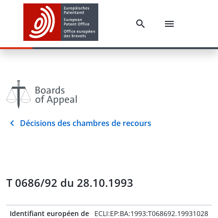
Décisions des chambres de recours
T 0686/92 du 28.10.1993
Identifiant européen de
ECLI:EP:BA:1993:T068692.19931028