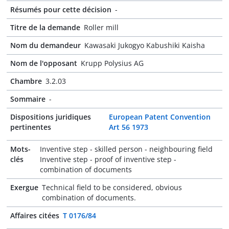
Résumés pour cette décision
-
Titre de la demande
Roller mill
Nom du demandeur
Kawasaki Jukogyo Kabushiki Kaisha
Nom de l'opposant
Krupp Polysius AG
Chambre
3.2.03
Sommaire
-
Dispositions juridiques
European Patent Convention
pertinentes
Art 56 1973
Mots-
Inventive step - skilled person - neighbouring field
clés
Inventive step - proof of inventive step -
combination of documents
Exergue
Technical field to be considered, obvious
combination of documents.
Affaires citées
T 0176/84