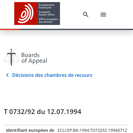
Décisions des chambres de recours
T 0732/92 du 12.07.1994
Identifiant européen de
ECLI:EP:BA:1994:T073292.19940712