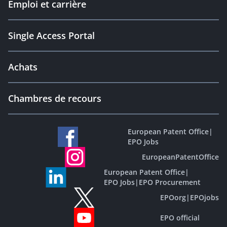
Emploi et carrière
Single Access Portal
Achats
Chambres de recours
European Patent Office
|
EPO Jobs
EuropeanPatentOffice
European Patent Office
|
EPO Jobs
|
EPO Procurement
EPOorg
|
EPOjobs
EPO official