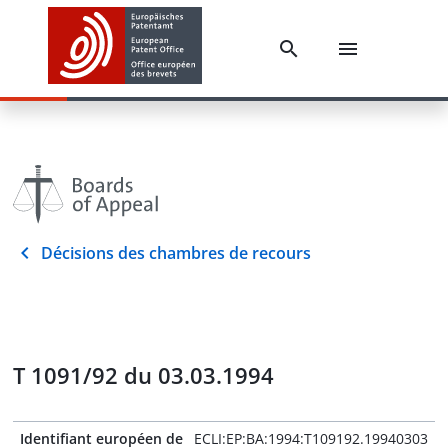
Décisions des chambres de recours
T 1091/92 du 03.03.1994
Identifiant européen de
ECLI:EP:BA:1994:T109192.19940303