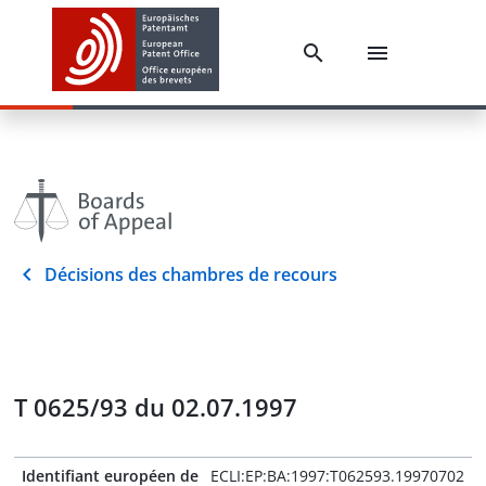
Décisions des chambres de recours
T 0625/93 du 02.07.1997
Identifiant européen de
ECLI:EP:BA:1997:T062593.19970702