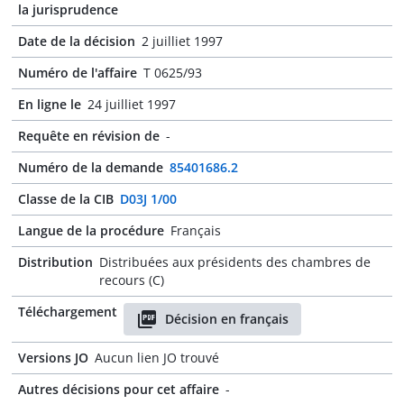
la jurisprudence
Date de la décision
2 juilliet 1997
Numéro de l'affaire
T 0625/93
En ligne le
24 juilliet 1997
Requête en révision de
-
Numéro de la demande
85401686.2
Classe de la CIB
D03J 1/00
Langue de la procédure
Français
Distribution
Distribuées aux présidents des chambres de
recours (C)
Téléchargement
Décision en français
Versions JO
Aucun lien JO trouvé
Autres décisions pour cet affaire
-