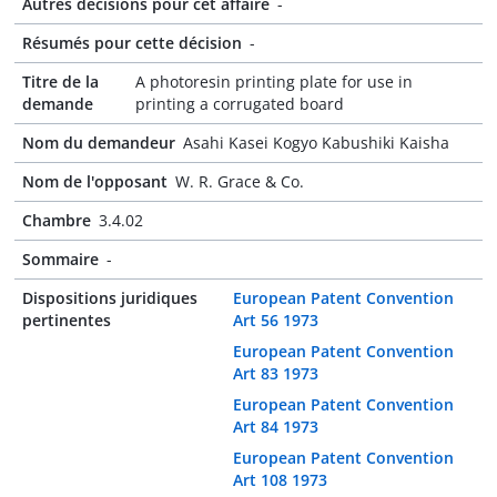
Autres décisions pour cet affaire
-
Résumés pour cette décision
-
Titre de la
A photoresin printing plate for use in
demande
printing a corrugated board
Nom du demandeur
Asahi Kasei Kogyo Kabushiki Kaisha
Nom de l'opposant
W. R. Grace & Co.
Chambre
3.4.02
Sommaire
-
Dispositions juridiques
European Patent Convention
pertinentes
Art 56 1973
European Patent Convention
Art 83 1973
European Patent Convention
Art 84 1973
European Patent Convention
Art 108 1973