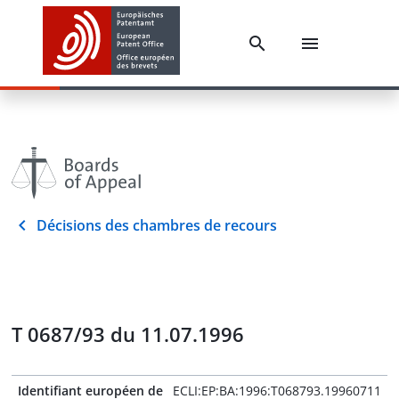
Décisions des chambres de recours
T 0687/93 du 11.07.1996
Identifiant européen de
ECLI:EP:BA:1996:T068793.19960711