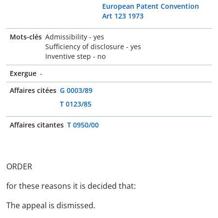
European Patent Convention
Art 123 1973
Mots-clés
Admissibility - yes
Sufficiency of disclosure - yes
Inventive step - no
Exergue
-
Affaires citées
G 0003/89
T 0123/85
Affaires citantes
T 0950/00
ORDER
for these reasons it is decided that:
The appeal is dismissed.