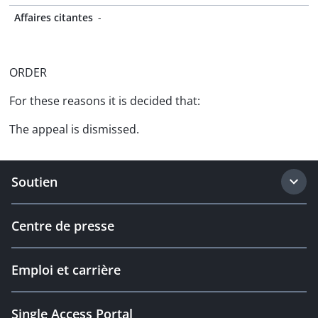
Affaires citantes
-
ORDER
For these reasons it is decided that:
The appeal is dismissed.
Soutien
Centre de presse
Emploi et carrière
Single Access Portal