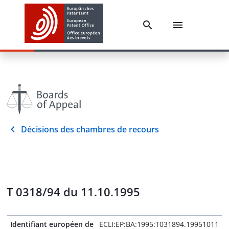
Décisions des chambres de recours
T 0318/94 du 11.10.1995
Identifiant européen de
ECLI:EP:BA:1995:T031894.19951011