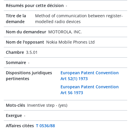
Résumés pour cette décision
-
Titre de la
Method of communication between register-
demande
modelled radio devices
Nom du demandeur
MOTOROLA, INC.
Nom de l'opposant
Nokia Mobile Phones Ltd
Chambre
3.5.01
Sommaire
-
Dispositions juridiques
European Patent Convention
pertinentes
Art 52(1) 1973
European Patent Convention
Art 56 1973
Mots-clés
Inventive step - (yes)
Exergue
-
Affaires citées
T 0536/88