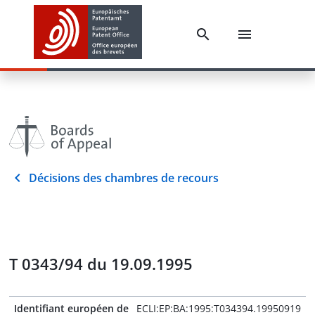
Décisions des chambres de recours
T 0343/94 du 19.09.1995
Identifiant européen de
ECLI:EP:BA:1995:T034394.19950919