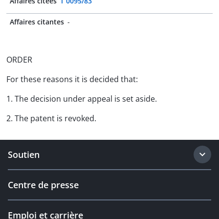
Affaires citées
T 0095/83
Affaires citantes
-
ORDER
For these reasons it is decided that:
1. The decision under appeal is set aside.
2. The patent is revoked.
Soutien
Centre de presse
Emploi et carrière