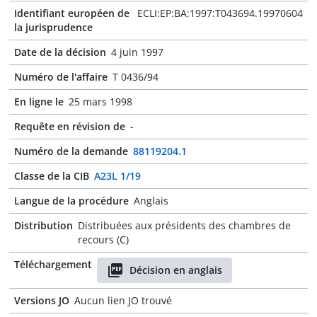
Identifiant européen de
ECLI:EP:BA:1997:T043694.19970604
la jurisprudence
Date de la décision
4 juin 1997
Numéro de l'affaire
T 0436/94
En ligne le
25 mars 1998
Requête en révision de
-
Numéro de la demande
88119204.1
Classe de la CIB
A23L 1/19
Langue de la procédure
Anglais
Distribution
Distribuées aux présidents des chambres de
recours (C)
Téléchargement
Décision en anglais
Versions JO
Aucun lien JO trouvé