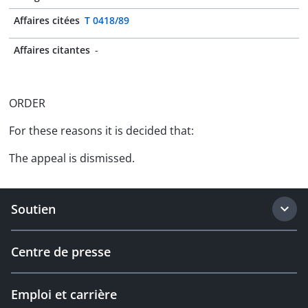
Affaires citées
T 0418/89
Affaires citantes
-
ORDER
For these reasons it is decided that:
The appeal is dismissed.
Soutien
Centre de presse
Emploi et carrière