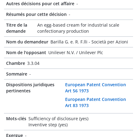
Autres décisions pour cet affaire
-
Résumés pour cette décision
-
Titre de la
An egg-based cream for industrial scale
demande
confectionary production
Nom du demandeur
Barilla G. e. R. F.lli - Società per Azioni
Nom de l'opposant
Unilever N.V. / Unilever Plc
Chambre
3.3.04
Sommaire
-
Dispositions juridiques
European Patent Convention
pertinentes
Art 56 1973
European Patent Convention
Art 83 1973
Mots-clés
Sufficiency of disclosure (yes)
Inventive step (yes)
Exergue
-