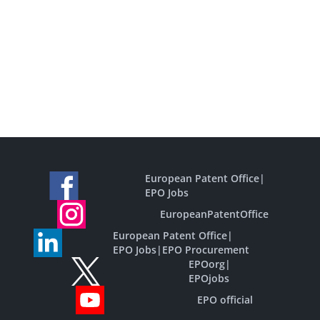
European Patent Office
|
EPO Jobs
EuropeanPatentOffice
European Patent Office
|
EPO Jobs
|
EPO Procurement
EPOorg
|
EPOjobs
EPO official