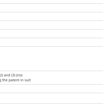
) and (3) (no)
 the patent in suit