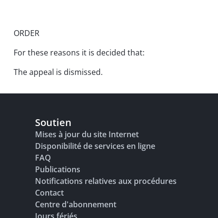
ORDER
For these reasons it is decided that:
The appeal is dismissed.
Soutien
Mises à jour du site Internet
Disponibilité de services en ligne
FAQ
Publications
Notifications relatives aux procédures
Contact
Centre d'abonnement
Jours fériés