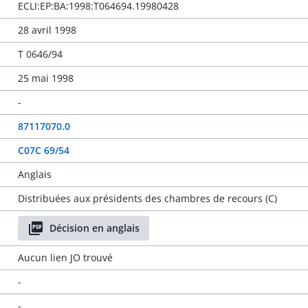
ECLI:EP:BA:1998:T064694.19980428
28 avril 1998
T 0646/94
25 mai 1998
-
87117070.0
C07C 69/54
Anglais
Distribuées aux présidents des chambres de recours (C)
Décision en anglais
Aucun lien JO trouvé
-
-