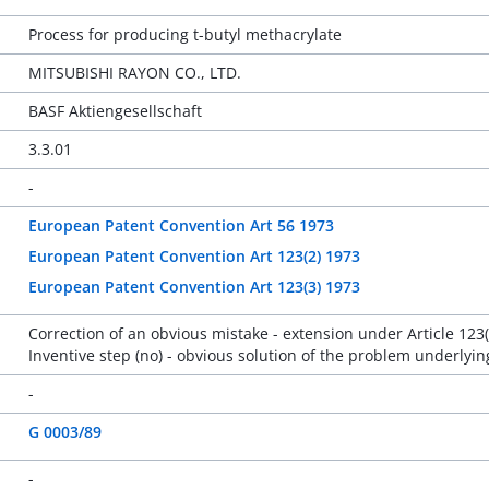
Process for producing t-butyl methacrylate
MITSUBISHI RAYON CO., LTD.
BASF Aktiengesellschaft
3.3.01
-
European Patent Convention Art 56 1973
European Patent Convention Art 123(2) 1973
European Patent Convention Art 123(3) 1973
Correction of an obvious mistake - extension under Article 123(2
Inventive step (no) - obvious solution of the problem underlying
-
G 0003/89
-