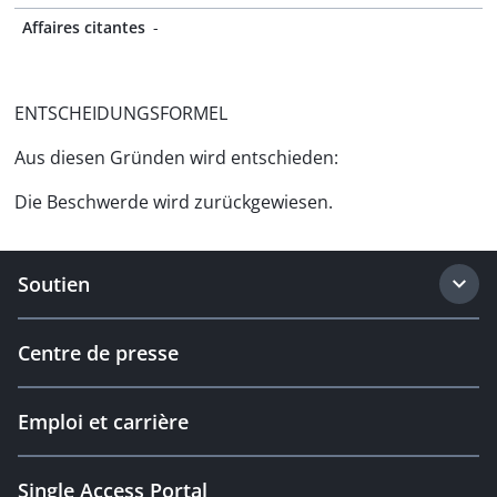
Affaires citantes
-
ENTSCHEIDUNGSFORMEL
Aus diesen Gründen wird entschieden:
Die Beschwerde wird zurückgewiesen.
Soutien
Centre de presse
Emploi et carrière
Single Access Portal