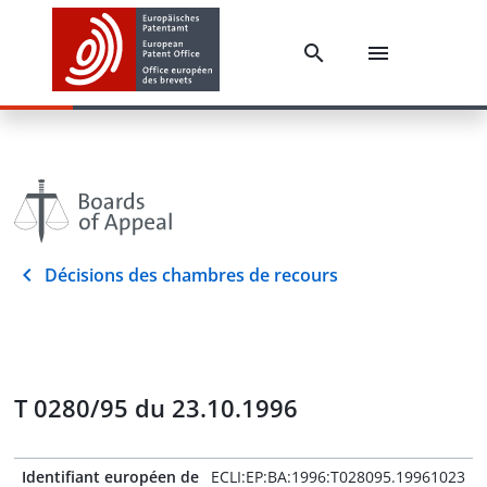
Décisions des chambres de recours
T 0280/95 du 23.10.1996
Identifiant européen de
ECLI:EP:BA:1996:T028095.19961023