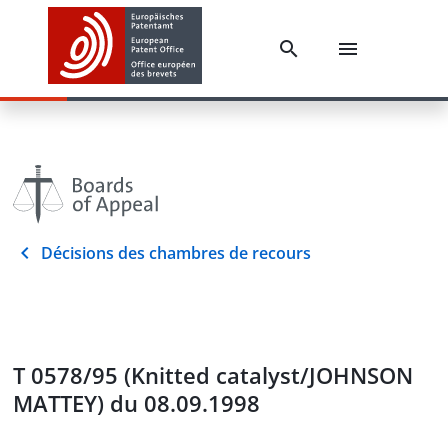
Décisions des chambres de recours
T 0578/95 (Knitted catalyst/JOHNSON
MATTEY) du 08.09.1998