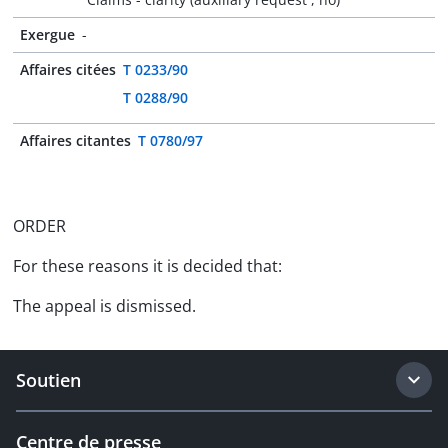
Exergue
-
Affaires citées
T 0233/90
T 0288/90
Affaires citantes
T 0780/97
ORDER
For these reasons it is decided that:
The appeal is dismissed.
Soutien
Centre de presse