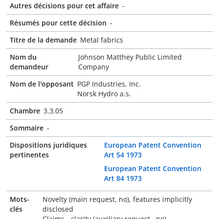
Autres décisions pour cet affaire
-
Résumés pour cette décision
-
Titre de la demande
Metal fabrics
Nom du
Johnson Matthey Public Limited
demandeur
Company
Nom de l'opposant
PGP Industries, Inc.
Norsk Hydro a.s.
Chambre
3.3.05
Sommaire
-
Dispositions juridiques
European Patent Convention
pertinentes
Art 54 1973
European Patent Convention
Art 84 1973
Mots-
Novelty (main request, no), features implicitly
clés
disclosed
Claims - clarity (auxiliary request , no)