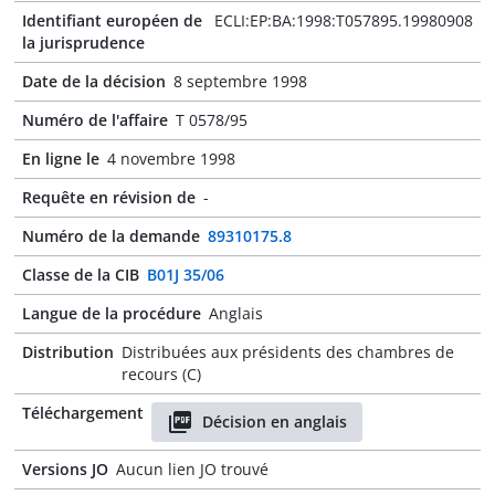
Identifiant européen de
ECLI:EP:BA:1998:T057895.19980908
la jurisprudence
Date de la décision
8 septembre 1998
Numéro de l'affaire
T 0578/95
En ligne le
4 novembre 1998
Requête en révision de
-
Numéro de la demande
89310175.8
Classe de la CIB
B01J 35/06
Langue de la procédure
Anglais
Distribution
Distribuées aux présidents des chambres de
recours (C)
Téléchargement
Décision en anglais
Versions JO
Aucun lien JO trouvé