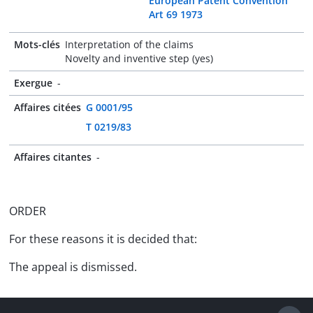
European Patent Convention
Art 69 1973
Mots-clés
Interpretation of the claims
Novelty and inventive step (yes)
Exergue
-
Affaires citées
G 0001/95
T 0219/83
Affaires citantes
-
ORDER
For these reasons it is decided that:
The appeal is dismissed.