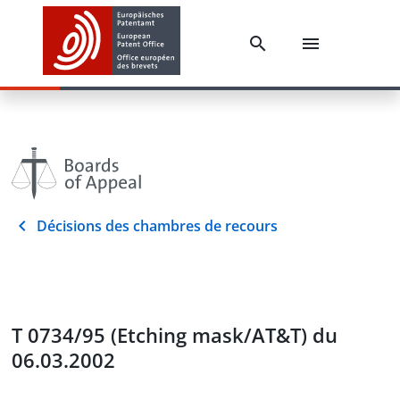
Décisions des chambres de recours
T 0734/95 (Etching mask/AT&T) du
06.03.2002