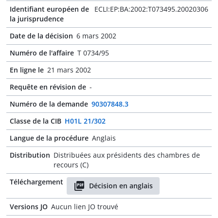
Identifiant européen de
ECLI:EP:BA:2002:T073495.20020306
la jurisprudence
Date de la décision
6 mars 2002
Numéro de l'affaire
T 0734/95
En ligne le
21 mars 2002
Requête en révision de
-
Numéro de la demande
90307848.3
Classe de la CIB
H01L 21/302
Langue de la procédure
Anglais
Distribution
Distribuées aux présidents des chambres de
recours (C)
Téléchargement
Décision en anglais
Versions JO
Aucun lien JO trouvé