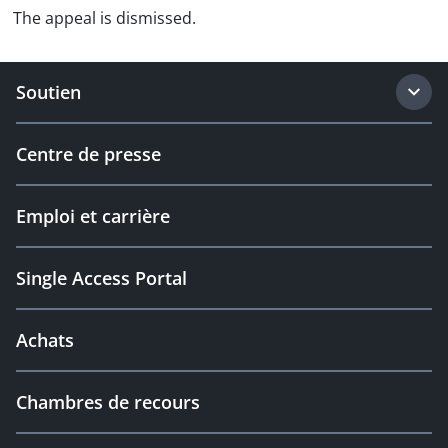
The appeal is dismissed.
Soutien
Centre de presse
Emploi et carrière
Single Access Portal
Achats
Chambres de recours