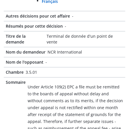
Français
Autres décisions pour cet affaire
-
Résumés pour cette décision
-
Titre de la
Terminal de donnée d'un point de
demande
vente
Nom du demandeur
NCR International
Nom de l'opposant
-
Chambre
3.5.01
Sommaire
Under Article 109(2) EPC a file must be remitted
to the boards of appeal without delay and
without comments as to its merits, if the decision
under appeal is not rectified within one month
after receipt of the statement of grounds for the
appeal. Therefore, if further separate issues -
such as reimbursement of the appeal fee - arise