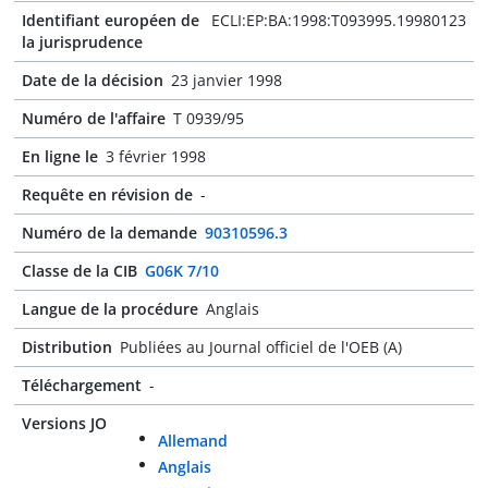
Identifiant européen de
ECLI:EP:BA:1998:T093995.19980123
la jurisprudence
Date de la décision
23 janvier 1998
Numéro de l'affaire
T 0939/95
En ligne le
3 février 1998
Requête en révision de
-
Numéro de la demande
90310596.3
Classe de la CIB
G06K 7/10
Langue de la procédure
Anglais
Distribution
Publiées au Journal officiel de l'OEB (A)
Téléchargement
-
Versions JO
Allemand
Anglais