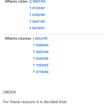
Affaires citées
G 0007/93
T 0139/87
T 0300/89
T 0047/90
T 0079/91
Affaires citantes
J 0032/95
T 0208/04
T 0603/04
T 0243/05
T 1059/05
T 0778/06
ORDER
For these reasons it is decided that: