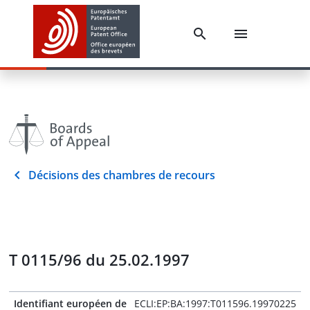
Décisions des chambres de recours
T 0115/96 du 25.02.1997
Identifiant européen de
ECLI:EP:BA:1997:T011596.19970225