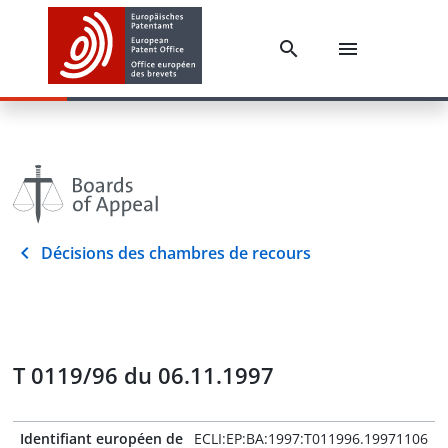
Décisions des chambres de recours
T 0119/96 du 06.11.1997
Identifiant européen de
ECLI:EP:BA:1997:T011996.19971106