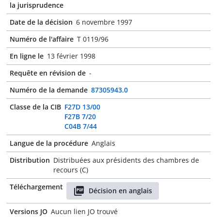
la jurisprudence
Date de la décision
6 novembre 1997
Numéro de l'affaire
T 0119/96
En ligne le
13 février 1998
Requête en révision de
-
Numéro de la demande
87305943.0
Classe de la CIB
F27D 13/00
F27B 7/20
C04B 7/44
Langue de la procédure
Anglais
Distribution
Distribuées aux présidents des chambres de
recours (C)
Téléchargement
Décision en anglais
Versions JO
Aucun lien JO trouvé