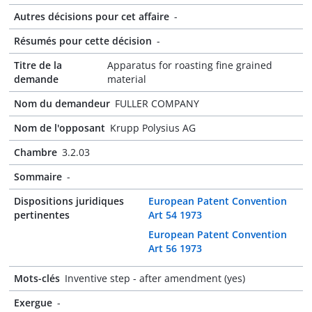
Autres décisions pour cet affaire
-
Résumés pour cette décision
-
Titre de la
Apparatus for roasting fine grained
demande
material
Nom du demandeur
FULLER COMPANY
Nom de l'opposant
Krupp Polysius AG
Chambre
3.2.03
Sommaire
-
Dispositions juridiques
European Patent Convention
pertinentes
Art 54 1973
European Patent Convention
Art 56 1973
Mots-clés
Inventive step - after amendment (yes)
Exergue
-