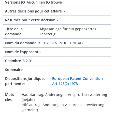
Versions JO
Aucun lien JO trouvé
Autres décisions pour cet affaire
-
Résumés pour cette décision
-
Titre de la
Abgasanlage für ein gepanzertes
demande
Fahrzeug
Nom du demandeur
THYSSEN INDUSTRIE AG
Nom de l'opposant
-
Chambre
3.2.01
Sommaire
-
Dispositions juridiques
European Patent Convention
pertinentes
Art 123(2) 1973
Mots-
Hauptantrag, Änderungen-Anspruchserweiterung
clés
(bejaht)
Hilfsantrag, Änderungen-Anspruchserweiterung
(verneint)