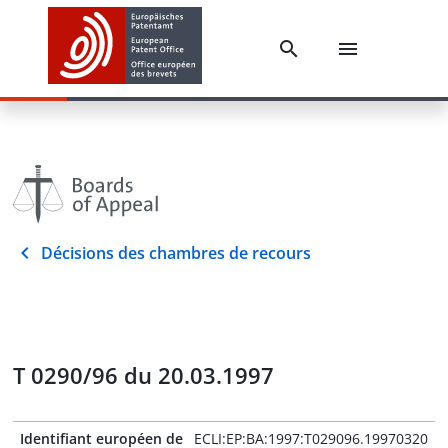
Décisions des chambres de recours
T 0290/96 du 20.03.1997
Identifiant européen de
ECLI:EP:BA:1997:T029096.19970320