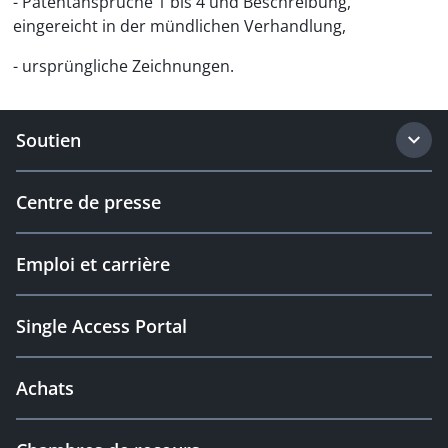
- Patentansprüche 1 bis 4 und Beschreibung,
eingereicht in der mündlichen Verhandlung,
- ursprüngliche Zeichnungen.
Soutien
Centre de presse
Emploi et carrière
Single Access Portal
Achats