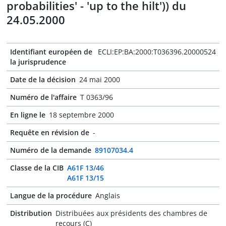
probabilities' - 'up to the hilt')) du
24.05.2000
Identifiant européen de
ECLI:EP:BA:2000:T036396.20000524
la jurisprudence
Date de la décision
24 mai 2000
Numéro de l'affaire
T 0363/96
En ligne le
18 septembre 2000
Requête en révision de
-
Numéro de la demande
89107034.4
Classe de la CIB
A61F 13/46
A61F 13/15
Langue de la procédure
Anglais
Distribution
Distribuées aux présidents des chambres de
recours (C)