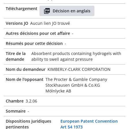
Téléchargement
Décision en anglais
Versions JO
Aucun lien JO trouvé
Autres décisions pour cet affaire
-
Résumés pour cette décision
-
Titre de la
Absorbent products containing hydrogels with
demande
ability to swell against pressure
Nom du demandeur
KIMBERLY-CLARK CORPORATION
Nom de l'opposant
The Procter & Gamble Company
Stockhausen GmbH & Co.KG
Mölnlycke AB
Chambre
3.2.06
Sommaire
-
Dispositions juridiques
European Patent Convention
pertinentes
Art 54 1973