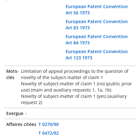
European Patent Convention
Art 56 1973
European Patent Convention
Art 83 1973
European Patent Convention
Art 84 1973
European Patent Convention
Art 123 1973
Mots-
Limitation of appeal proceedings to the question of
clés
novelty of the subject-matter of claim 1
Novelty of subject-matter of claim 1 (no) (public prior
use) (main and auxiliary requests 1, 1a, 1b)
Novelty of subject-matter of claim 1 (yes) (auxiliary
request 2)
Exergue
-
Affaires citées
T 0270/90
T 0472/92