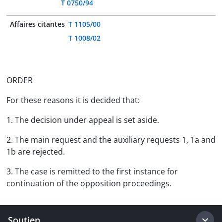
T 0750/94
Affaires citantes
T 1105/00
T 1008/02
ORDER
For these reasons it is decided that:
1. The decision under appeal is set aside.
2. The main request and the auxiliary requests 1, 1a and
1b are rejected.
3. The case is remitted to the first instance for
continuation of the opposition proceedings.
Soutien